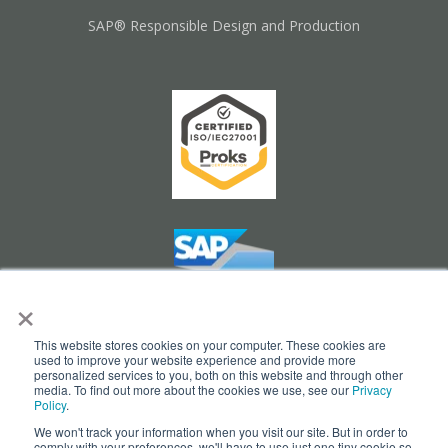
SAP® Responsible Design and Production
×
This website stores cookies on your computer. These cookies are
used to improve your website experience and provide more
personalized services to you, both on this website and through other
Cookie Settings
media. To find out more about the cookies we use, see our
Privacy
Policy
.
We won't track your information when you visit our site. But in order to
comply with your preferences, we'll have to use just one tiny cookie so