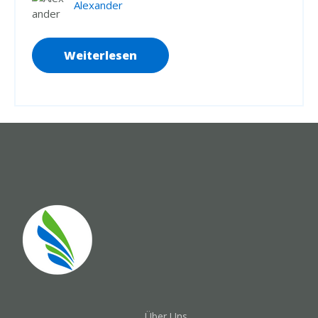
Alexander
Weiterlesen
Über Uns