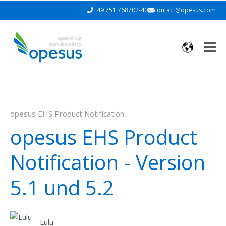
+49 751 768702-40
contact@opesus.com
opesus EHS Product Notification
opesus EHS Product
Notification - Version
5.1 und 5.2
Lulu