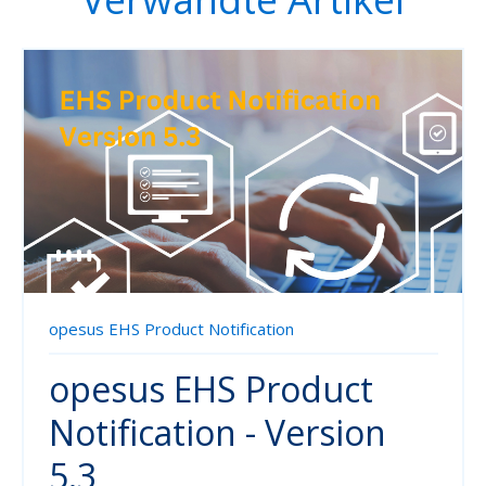
opesus EHS Product Notification
opesus EHS Product
Notification - Version
5.3