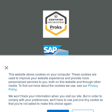
×
This website stores cookies on your computer. These cookies are
used to improve your website experience and provide more
personalized services to you, both on this website and through other
Cookie Settings
media. To find out more about the cookies we use, see our
Privacy
Policy
.
We won't track your information when you visit our site. But in order to
comply with your preferences, we'll have to use just one tiny cookie so
that you're not asked to make this choice again.
© Copyright 2026 - opesus AG