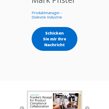
Produktmanager -
Diskrete Industrie
Schicken
Sie mir Ihre
Nachricht