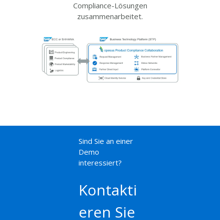
Compliance-Lösungen
zusammenarbeitet.
Sind Sie an einer
Demo
interessiert?
Kontakti
eren Sie