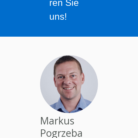
ren Sie
uns!
Markus
Pogrzeba