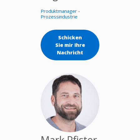
Produktmanager -
Prozessindustrie
Schicken
Sie mir Ihre
Nachricht
Mark Pfister