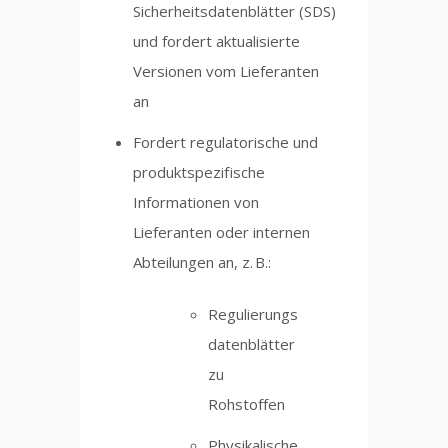
Sicherheitsdatenblätter (SDS)
und fordert aktualisierte
Versionen vom Lieferanten
an
Fordert regulatorische und
produktspezifische
Informationen von
Lieferanten oder internen
Abteilungen an, z. B.:
Regulierungs
datenblätter
zu
Rohstoffen
Physikalische