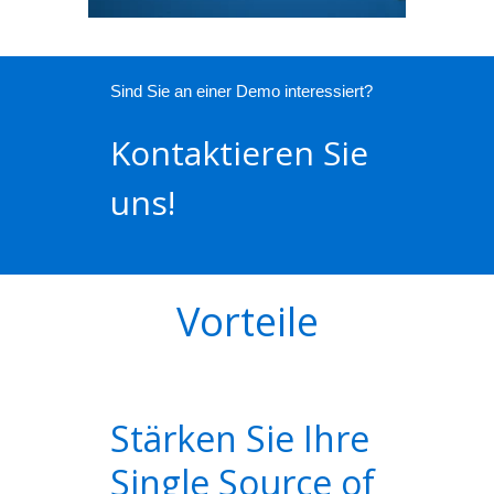
Sind Sie an einer Demo interessiert?
Kontaktieren Sie
uns!
Vorteile
Stärken Sie Ihre
Single Source of