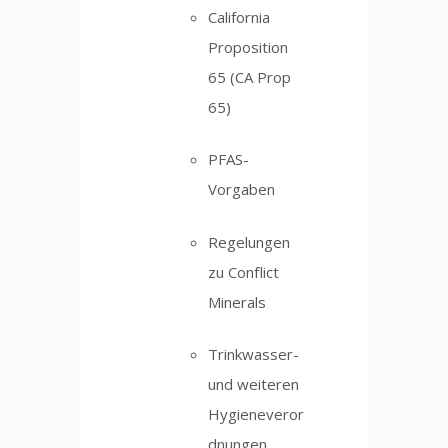
California
Proposition
65 (CA Prop
65)
PFAS-
Vorgaben
Regelungen
zu Conflict
Minerals
Trinkwasser-
und weiteren
Hygieneveror
dnungen