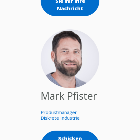
Sie mir Ihre
Nachricht
Mark Pfister
Produktmanager -
Diskrete Industrie
Schicken