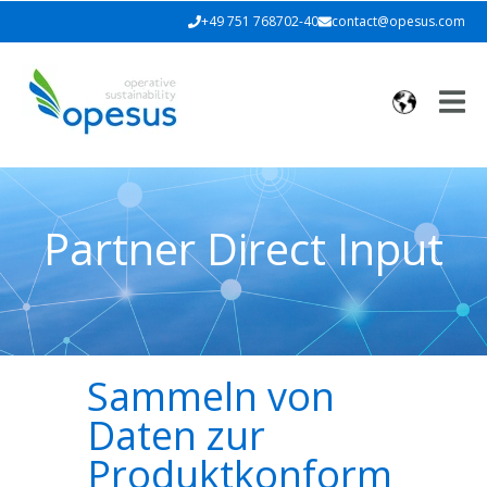
+49 751 768702-40
contact@opesus.com
Partner Direct Input
Sammeln von
Daten zur
Produktkonform