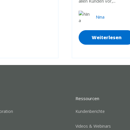
allen Kunden vor,...
Nina
Weiterlesen
Ressourcen
oration
Kundenberichte
Videos & Webinars