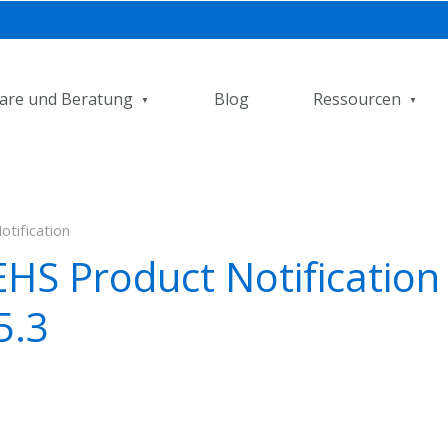
are und Beratung
Blog
Ressourcen
tification
HS Product Notification 
5.3