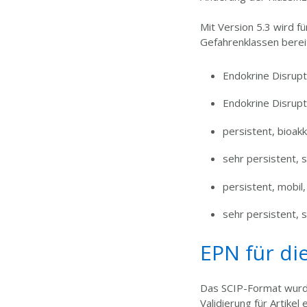
Mit Version 5.3 wird 
Gefahrenklassen bereit
Endokrine Disrupt
Endokrine Disrupt
persistent, bioakk
sehr persistent, 
persistent, mobil,
sehr persistent, 
EPN für di
Das SCIP-Format wurde
Validierung für Artikel