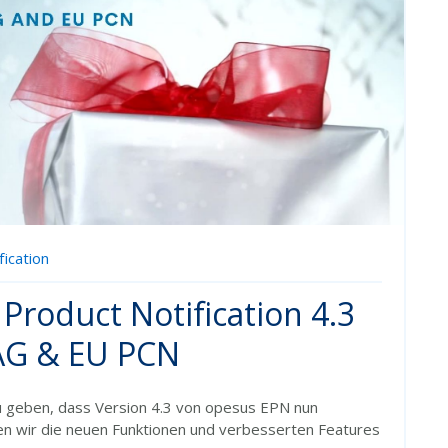
ication
Product Notification 4.3
BAG & EU PCN
u geben, dass Version 4.3 von opesus EPN nun
len wir die neuen Funktionen und verbesserten Features