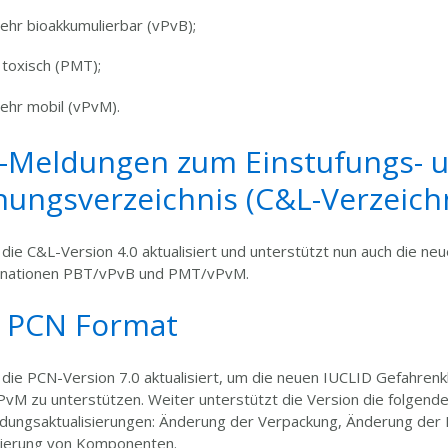
sehr bioakkumulierbar (vPvB);
 toxisch (PMT);
sehr mobil (vPvM).
U-Meldungen zum Einstufungs- 
ungsverzeichnis (C&L-Verzeichn
ie C&L-Version 4.0 aktualisiert und unterstützt nun auch die ne
inationen PBT/vPvB und PMT/vPvM.
U PCN Format
die PCN-Version 7.0 aktualisiert, um die neuen IUCLID Gefahren
 zu unterstützen. Weiter unterstützt die Version die folgende
dungsaktualisierungen: Änderung der Verpackung, Änderung der 
zierung von Komponenten.