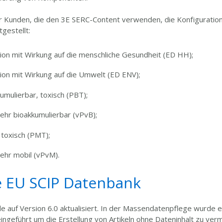
für Kunden, die den 3E SERC-Content verwenden, die Konfiguratio
gestellt:
ion mit Wirkung auf die menschliche Gesundheit (ED HH);
ion mit Wirkung auf die Umwelt (ED ENV);
umulierbar, toxisch (PBT);
sehr bioakkumulierbar (vPvB);
 toxisch (PMT);
sehr mobil (vPvM).
e EU SCIP Datenbank
 auf Version 6.0 aktualisiert. In der Massendatenpflege wurde e
 eingeführt um die Erstellung von Artikeln ohne Dateninhalt zu ver