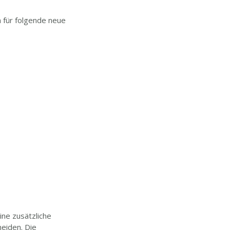
n für folgende neue
ine zusätzliche
meiden. Die