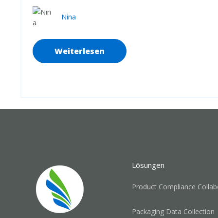
Nina
Weiterlesen
Lösungen
Product Compliance Collab
Packaging Data Collection