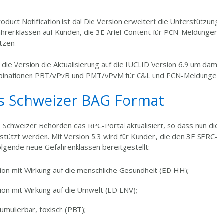
oduct Notification ist da! Die Version erweitert die Unterstützu
hrenklassen auf Kunden,
die 3E Ariel-Content für PCN-Meldunge
tzen.
 die Version die Aktualisierung auf die IUCLID Version 6.9 um dam
inationen PBT/vPvB und PMT/vPvM für C&L und PCN-Meldungen
s Schweizer BAG Format
 Schweizer Behörden das RPC-Portal aktualisiert, so dass nun d
stützt werden. Mit Version 5.3 wird für Kunden, die den 3E SER
folgende neue Gefahrenklassen bereitgestellt:
ion mit Wirkung auf die menschliche Gesundheit (ED HH);
ion mit Wirkung auf die Umwelt (ED ENV);
umulierbar, toxisch (PBT);