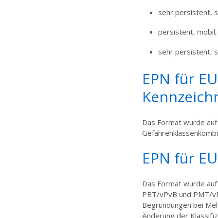
sehr persistent, 
persistent, mobil,
sehr persistent, 
EPN für E
Kennzeichn
Das Format wurde auf d
Gefahrenklassenkomb
EPN für E
Das Format wurde auf 
PBT/vPvB und PMT/vPvM
Begründungen bei Mel
Änderung der Klassifi