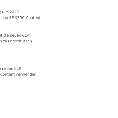
ng der 2023
n und 3E SERC-Content
it die neuen CLP
 zu unterstützen.
ie neuen CLP-
C-Content verwenden,