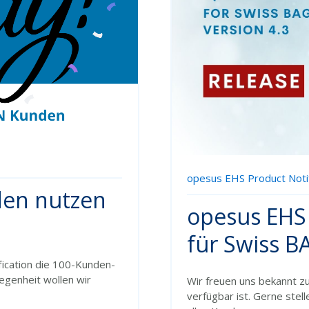
opesus EHS Product Notif
den nutzen
opesus EHS 
für Swiss 
ication die 100-Kunden-
legenheit wollen wir
Wir freuen uns bekannt z
verfügbar ist. Gerne stel