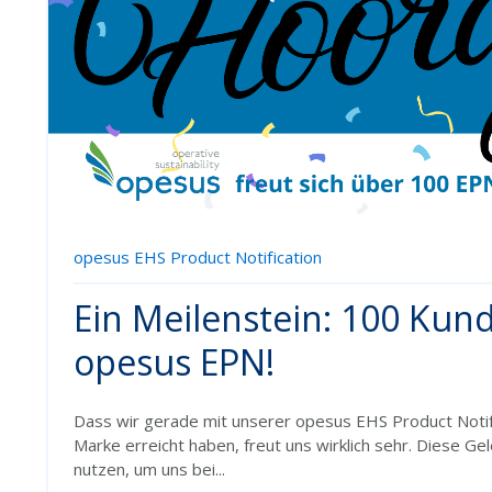
opesus EHS Product Notification
Ein Meilenstein: 100 Kun
opesus EPN!
Dass wir gerade mit unserer opesus EHS Product Notif
Marke erreicht haben, freut uns wirklich sehr. Diese Ge
nutzen, um uns bei...