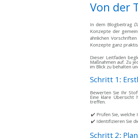
Von der T
In dem Blogbeitrag
D
Konzepte der gemeins
ähnlichen Vorschriften
Konzepte ganz praktis
Dieser Leitfaden begl
Maßnahmen auf. Zu jede
im Blick zu behalten un
Schritt 1: Er
Bewerten Sie Ihr Stof
Eine klare Übersicht 
treffen.
✔️ Prüfen Sie, welche I
✔️ Identifizieren Sie
Schritt 2: Pl