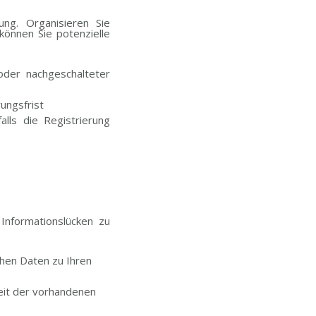
ung. Organisieren Sie
können Sie potenzielle
 oder nachgeschalteter
ungsfrist
alls die Registrierung
Informationslücken zu
chen Daten zu Ihren
keit der vorhandenen