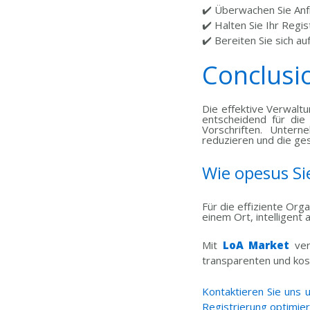
✔️ Überwachen Sie Anf
✔️ Halten Sie Ihr Regi
✔️ Bereiten Sie sich a
Conclusi
Die effektive Verwalt
entscheidend für die
Vorschriften. Untern
reduzieren und die ges
Wie opesus Si
Für die effiziente Org
einem Ort, intelligent
Mit
LoA Market
ver
transparenten und kos
Kontaktieren Sie uns
Registrierung optimie