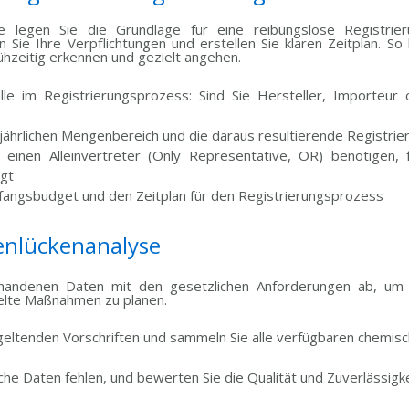
 legen Sie die Grundlage für eine reibungslose Registrier
 Sie Ihre Verpflichtungen und erstellen Sie klaren Zeitplan. So 
hzeitig erkennen und gezielt angehen.
lle im Registrierungsprozess: Sind Sie Hersteller, Importeur
ährlichen Mengenbereich und die daraus resultierende Registrier
 einen Alleinvertreter (Only Representative, OR) benötigen, f
lgt
nfangsbudget und den Zeitplan für den Registrierungsprozess
tenlückenanalyse
rhandenen Daten mit den gesetzlichen Anforderungen ab, um 
ielte Maßnahmen zu planen.
 geltenden Vorschriften und sammeln Sie alle verfügbaren chemis
lche Daten fehlen, und bewerten Sie die Qualität und Zuverlässig