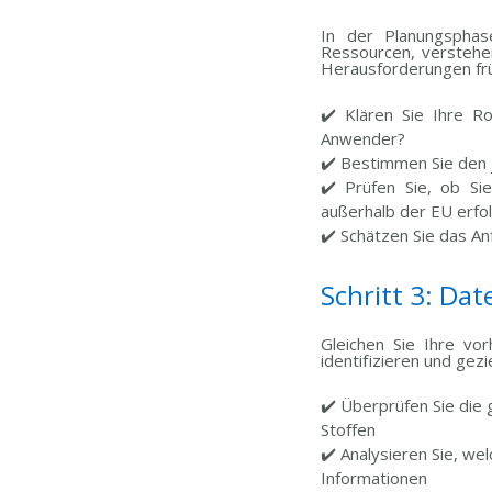
In der Planungsphase
Ressourcen, verstehen
Herausforderungen frü
✔️ Klären Sie Ihre Ro
Anwender?
✔️ Bestimmen Sie den j
✔️
Prüfen Sie, ob Sie
außerhalb der EU erfo
✔️ Schätzen Sie das A
Schritt 3: Da
Gleichen Sie Ihre vo
identifizieren und gez
✔️ Überprüfen Sie die
Stoffen
✔️ Analysieren Sie, we
Informationen