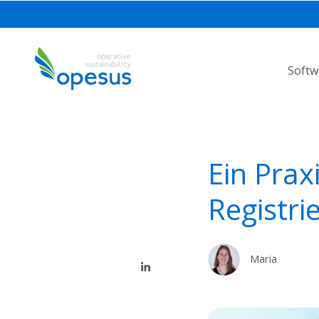
Softw
Ein Praxi
Registri
Maria