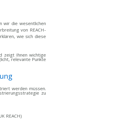
 wir die wesentlichen
erbreitung von REACH-
rklären, wie sich diese
d zeigt Ihnen wichtige
licht, relevante Punkte
dung
striert werden müssen.
strierungsstrategie zu
, UK REACH)