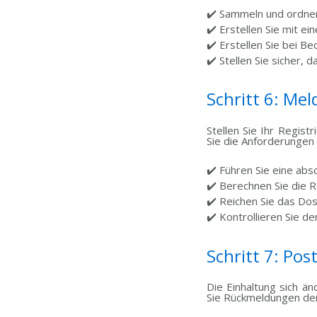
✔️ Sammeln und ordnen
✔️ Erstellen Sie mit e
✔️ Erstellen Sie bei Be
✔️ Stellen Sie sicher
Schritt 6: Me
Stellen Sie Ihr Regis
Sie die Anforderungen 
✔️ Führen Sie eine abs
✔️ Berechnen Sie die 
✔️ Reichen Sie das Do
✔️ Kontrollieren Sie d
Schritt 7: Po
Die Einhaltung sich ä
Sie Rückmeldungen der