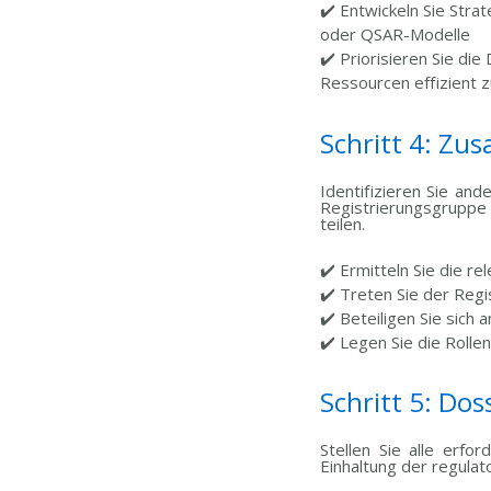
✔️ Entwickeln Sie Stra
oder QSAR-Modelle
✔️ Priorisieren Sie di
Ressourcen effizient 
Schritt 4: Z
Identifizieren Sie an
Registrierungsgruppe
teilen.
✔️ Ermitteln Sie die r
✔️ Treten Sie der Reg
✔️ Beteiligen Sie sic
✔️
Legen Sie die Rollen
Schritt 5: Dos
Stellen Sie alle erf
Einhaltung der regulat