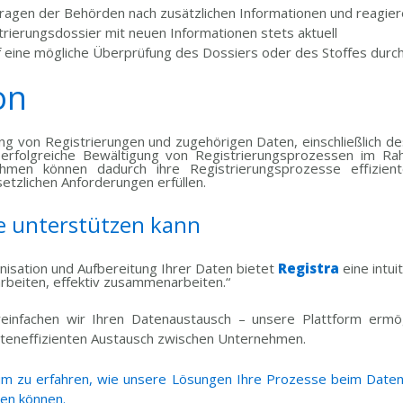
ragen der Behörden nach zusätzlichen Informationen und reagiere
strierungsdossier mit neuen Informationen stets aktuell
uf eine mögliche Überprüfung des Dossiers oder des Stoffes durc
on
ung von Registrierungen und zugehörigen Daten, einschließlich de
 erfolgreiche Bewältigung von Registrierungsprozessen im R
ehmen können dadurch ihre Registrierungsprozesse effizien
etzlichen Anforderungen erfüllen.
e unterstützen kann
anisation und Aufbereitung Ihrer Daten bietet
Registra
eine intui
 arbeiten, effektiv zusammenarbeiten.“
einfachen wir Ihren Datenaustausch – unsere Plattform ermögl
teneffizienten Austausch zwischen Unternehmen.
 um zu erfahren, wie unsere Lösungen Ihre Prozesse beim Daten
ren können.