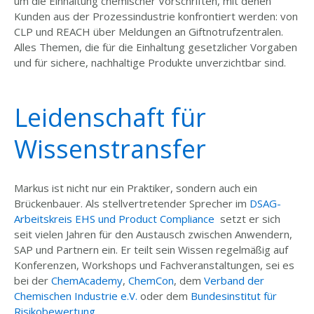
um die Einhaltung chemischer Vorschriften, mit denen
Kunden aus der Prozessindustrie konfrontiert werden: von
CLP und REACH über Meldungen an Giftnotrufzentralen.
Alles Themen, die für die Einhaltung gesetzlicher Vorgaben
und für sichere, nachhaltige Produkte unverzichtbar sind.
Leidenschaft für
Wissenstransfer
Markus ist nicht nur ein Praktiker, sondern auch ein
Brückenbauer. Als stellvertretender Sprecher im
DSAG-
Arbeitskreis EHS und Product Compliance
setzt er sich
seit vielen Jahren für den Austausch zwischen Anwendern,
SAP und Partnern ein. Er teilt sein Wissen regelmäßig auf
Konferenzen, Workshops und Fachveranstaltungen, sei es
bei der
ChemAcademy
,
ChemCon
, dem
Verband der
Chemischen Industrie e.V.
oder dem
Bundesinstitut für
Risikobewertung
.