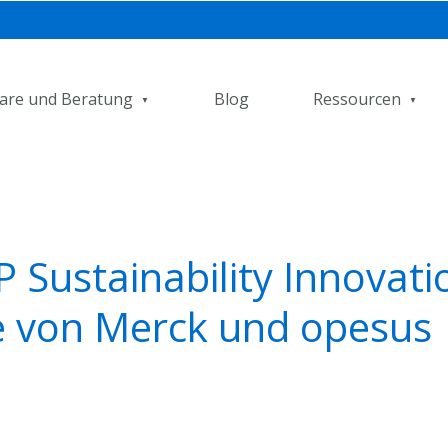
are und Beratung
Blog
Ressourcen
 Sustainability Innovati
e von Merck und opesus