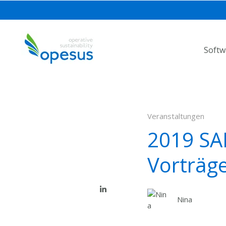
Softw
Veranstaltungen
2019 SAP
Vorträg
Nina