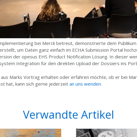
 Implementierung bei Merck betreut, demonstrierte dem Publiku
erstellt, um Daten ganz einfach im ECHA Submission Portal hochz
ersion der opesus EHS Product Notification Lösung. In dieser we
ystem Integration für den direkten Upload der Dossiers ins Port
 aus Marks Vortrag erhalten oder erfahren möchte, ob er bei Ma
st hat, kann sich gerne jederzeit
an uns wenden
.
Verwandte Artikel