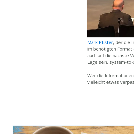
Mark Pfister
, der die
im benötigten Format 
auch auf die nächste V
Lage sein, system-to-s
Wer die Informationen
vielleicht etwas verpas