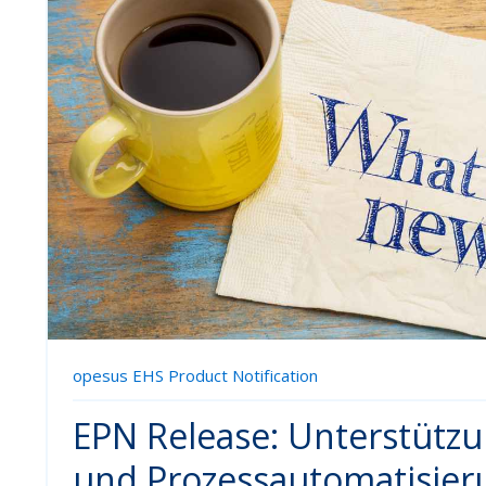
opesus EHS Product Notification
EPN Release: Unterstützu
und Prozessautomatisier