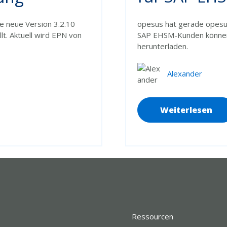
opesus hat gerade opesus
 neue Version 3.2.10
SAP EHSM-Kunden können
lt. Aktuell wird EPN von
herunterladen.
Alexander
Weiterlesen
Ressourcen