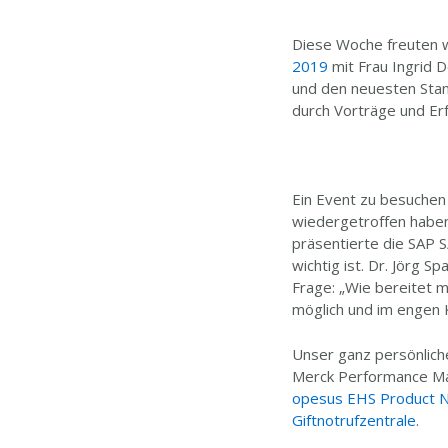
Diese Woche freuten 
2019
mit Frau Ingrid 
und den neuesten Sta
durch Vorträge und Er
Ein Event zu besuchen
wiedergetroffen haben
präsentierte die SAP
wichtig ist. Dr. Jörg 
Frage: „Wie bereitet m
möglich und im engen 
Unser ganz persönlich
Merck Performance Mat
opesus EHS Product No
Giftnotrufzentrale
.