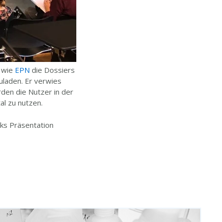
m wie
EPN
die Dossiers
uladen. Er verwies
rden die Nutzer in der
al zu nutzen.
rks Präsentation