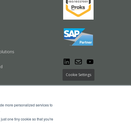
lutions
nd
Cookie Settings
ide more personalized services to
.
just one tiny cookie so that you're