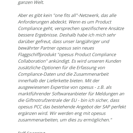
ganzen Welt.
Aber es gibt kein "one fits all"-Netzwerk, das alle
Anforderungen abdeckt. Wenn es um Product
Compliance geht, versprechen spezifischere Ansätze
bessere Ergebnisse. Deshalb habe ich mich sehr
darüber gefreut, dass unser langjähriger und
bewährter Partner opesus sein neues
Flaggschiffprodukt "opesus Product Compliance
Collaboration" ankündigt. Es wird unseren Kunden
zusätzliche Optionen für die Erfassung von
Compliance-Daten und die Zusammenarbeit
innerhalb der Lieferkette bieten. Mit der
ausgewiesenen Expertise von opesus - z.B. als
marktführender Softwareanbieter für Meldungen an
die Giftnotrufzentrale der EU - bin ich sicher, dass
opesus PCC das bestehende Angebot der SAP perfekt
ergänzen wird. Wir werden eng mit opesus
zusammenarbeiten, um dies zu ermöglichen."
Ralf Coenning