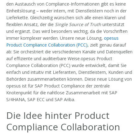
den Austausch von Compliance-Informationen gibt es keine
Einheitslösung – weder intern, mit Dienstleistern noch in der
Lieferkette. Gleichzeitig wünschen sich alle einen klaren und
flexiblen Ansatz, der die
Single Source of Truth
unterstützt
und ergänzt. Das wird besonders wichtig, da die Vorschriften
immer komplexer werden. Unsere neue Lösung,
opesus
Product Compliance Collaboration (PCC)
, zielt genau darauf
ab: Sie orchestriert die verschiedenen Kanäle und Datenquellen
auf effiziente und auditierbare Weise.
opesus Product
Compliance Collaboration (PCC) wurde entwickelt, damit Sie
einfach und intuitiv mit Lieferanten, Dienstleistern, Kunden und
Behörden zusammenarbeiten können. Diese neue Lösung von
opesus ist für SAP Product Compliance der zentrale
Knotenpunkt für die nahtlose Zusammenarbeit mit SAP
S/4HANA, SAP ECC und SAP Ariba.
Die Idee hinter Product
Compliance Collaboration