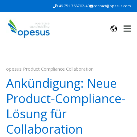
+49 751 768702-40
contact@opesus.com
opesus Product Compliance Collaboration
Ankündigung: Neue
Product-Compliance-
Lösung für
Collaboration