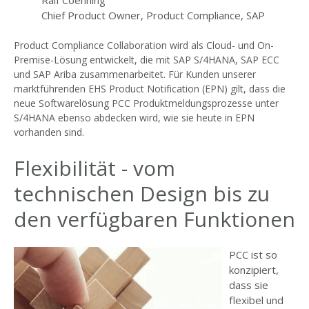
Chief Product Owner, Product Compliance, SAP
Product Compliance Collaboration wird als Cloud- und On-
Premise-Lösung entwickelt, die mit SAP S/4HANA, SAP ECC
und SAP Ariba zusammenarbeitet. Für Kunden unserer
marktführenden EHS Product Notification (EPN) gilt, dass die
neue Softwarelösung PCC Produktmeldungsprozesse unter
S/4HANA ebenso abdecken wird, wie sie heute in EPN
vorhanden sind.
Flexibilität - vom
technischen Design bis zu
den verfügbaren Funktionen
PCC ist so
konzipiert,
dass sie
flexibel und