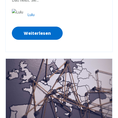
Das heißt: Sie...
Lulu
Weiterlesen