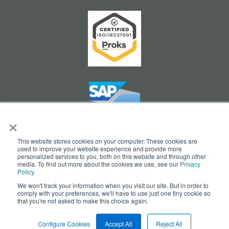
×
This website stores cookies on your computer. These cookies are
used to improve your website experience and provide more
personalized services to you, both on this website and through other
Cookie Settings
media. To find out more about the cookies we use, see our
Privacy
Policy
.
We won't track your information when you visit our site. But in order to
comply with your preferences, we'll have to use just one tiny cookie so
that you're not asked to make this choice again.
© Copyright 2026 - opesus AG
Configure Cookies
Accept All
Reject All