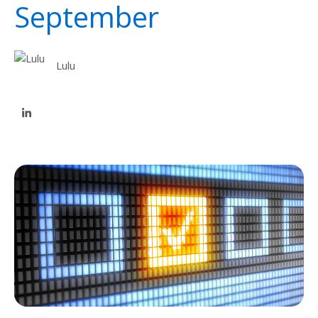
September
Lulu