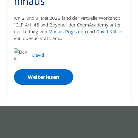
hinaus
Am 2. und 3. Mai 2022 fand der virtuelle Workshop
“CLP Art. 45 and Beyond” der ChemAcademy unter
der Leitung von
Markus Pogrzeba
und
David Köhler
von opesus statt. Am...
David
Weiterlesen