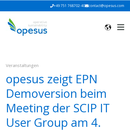
+49 751 768702-40
contact@opesus.com
Veranstaltungen
opesus zeigt EPN
Demoversion beim
Meeting der SCIP IT
User Group am 4.