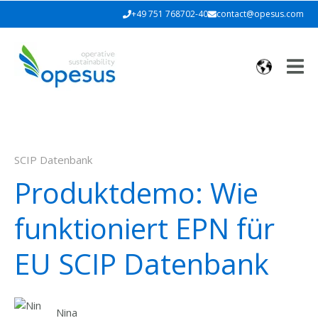
+49 751 768702-40
contact@opesus.com
SCIP Datenbank
Produktdemo: Wie
funktioniert EPN für
EU SCIP Datenbank
Nina