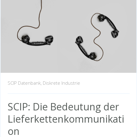
SCIP Datenbank,
Diskrete Industrie
SCIP: Die Bedeutung der
Lieferkettenkommunikati
on