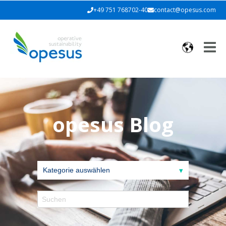
+49 751 768702-40
contact@opesus.com
opesus Blog