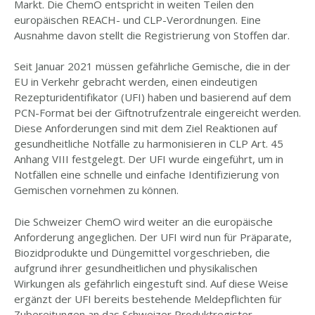
Markt. Die ChemO entspricht in weiten Teilen den
europäischen REACH- und CLP-Verordnungen. Eine
Ausnahme davon stellt die Registrierung von Stoffen dar.
Seit Januar 2021 müssen gefährliche Gemische, die in der
EU in Verkehr gebracht werden, einen eindeutigen
Rezepturidentifikator (UFI) haben und basierend auf dem
PCN-Format bei der Giftnotrufzentrale eingereicht werden.
Diese Anforderungen sind mit dem Ziel Reaktionen auf
gesundheitliche Notfälle zu harmonisieren in CLP Art. 45
Anhang VIII festgelegt. Der UFI wurde eingeführt, um in
Notfällen eine schnelle und einfache Identifizierung von
Gemischen vornehmen zu können.
Die Schweizer ChemO wird weiter an die europäische
Anforderung angeglichen. Der UFI wird nun für Präparate,
Biozidprodukte und Düngemittel vorgeschrieben, die
aufgrund ihrer gesundheitlichen und physikalischen
Wirkungen als gefährlich eingestuft sind. Auf diese Weise
ergänzt der UFI bereits bestehende Meldepflichten für
Zubereitungen an das Schweizer Produktregister.